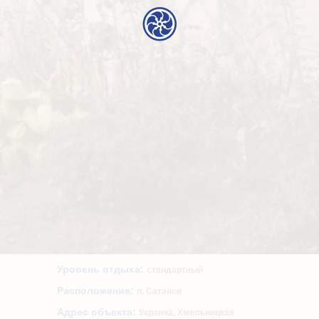
Уровень отдыха:
стандартный
Расположение:
п. Сатанов
Адрес объекта:
Украина, Хмельницкая