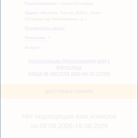
Расположение:
г. Санкт-Петербург
Адрес объекта:
Россия, 194021, Санкт-
Петербург, пр. Непокоренных, д. 4
Посмотреть карту.
Описание
Услуги
ПОДХОДЯЩИЕ ПРЕДЛОЖЕНИЯ ДЛЯ 2
ВЗРОСЛЫХ
ЗАЕЗД 09 АВГУСТА 2026 НА 10 СУТОК
ДОСТУПНЫЕ НОМЕРА
Нет подходящих вам номеров
на 09.08.2026-19.08.2026