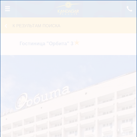
Получение данных...
К РЕЗУЛЬТАМ ПОИСКА
Гостиница "Орбита"
3