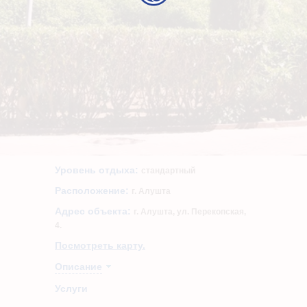
Уровень отдыха:
стандартный
Расположение:
г. Алушта
Адрес объекта:
г. Алушта, ул. Перекопская,
4.
Посмотреть карту.
Описание
Услуги