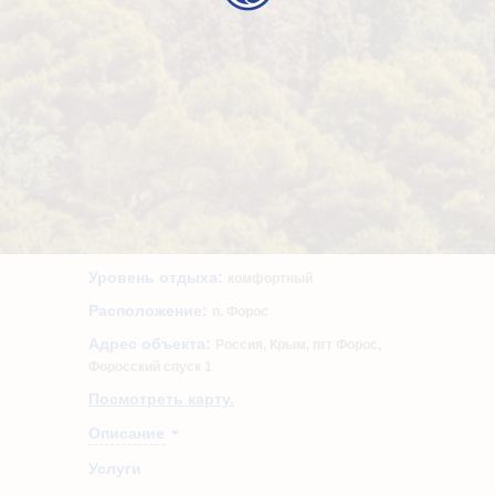
Уровень отдыха:
комфортный
Расположение:
п. Форос
Адрес объекта:
Россия, Крым, пгт Форос,
Форосский спуск 1
Посмотреть карту.
Описание
Услуги