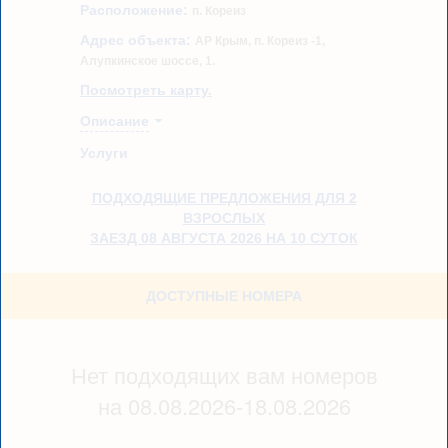
Расположение:
п. Кореиз
Адрес объекта:
АР Крым, п. Кореиз -1,
Алупкинское шоссе, 1.
Посмотреть карту.
Описание
Услуги
ПОДХОДЯЩИЕ ПРЕДЛОЖЕНИЯ ДЛЯ 2
ВЗРОСЛЫХ
ЗАЕЗД 08 АВГУСТА 2026 НА 10 СУТОК
ДОСТУПНЫЕ НОМЕРА
Нет подходящих вам номеров
на 08.08.2026-18.08.2026