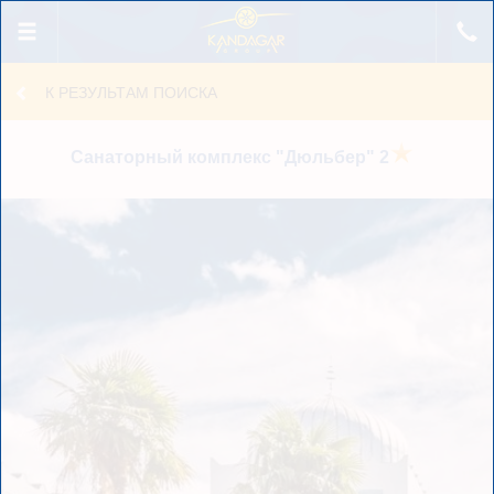
Получение данных...
К РЕЗУЛЬТАМ ПОИСКА
Санаторный комплекс "Дюльбер"
2